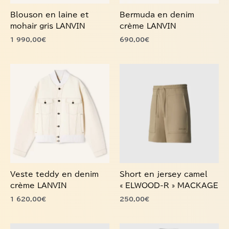
Blouson en laine et
Bermuda en denim
sur
sur
mohair gris LANVIN
crème LANVIN
la
la
1 990,00
€
690,00
€
page
page
du
du
produit
produit
Ce
Ce
produit
produit
a
a
plusieurs
plusieurs
variations.
variations.
Les
Les
options
options
peuvent
peuvent
être
être
choisies
choisies
Veste teddy en denim
Short en jersey camel
sur
sur
crème LANVIN
« ELWOOD-R » MACKAGE
la
la
1 620,00
€
250,00
€
page
page
du
du
produit
produit
Ce
Ce
produit
produit