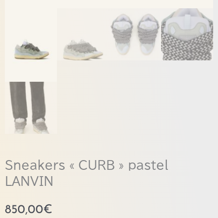
Sneakers « CURB » pastel
LANVIN
850,00
€