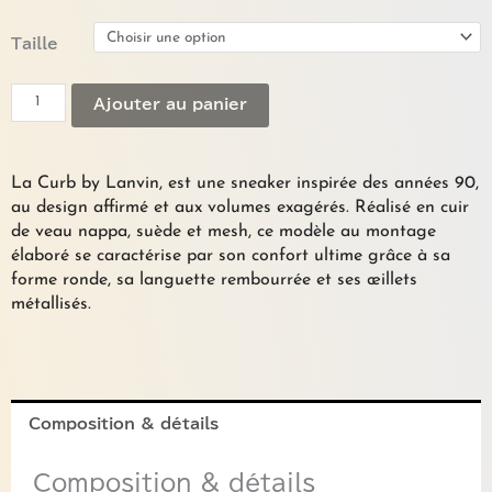
quantité
Taille
de
Sneakers
Ajouter au panier
"CURB"
pastel
LANVIN
La Curb by Lanvin, est une sneaker inspirée des années 90,
au design affirmé et aux volumes exagérés. Réalisé en cuir
de veau nappa, suède et mesh, ce modèle au montage
élaboré se caractérise par son confort ultime grâce à sa
forme ronde, sa languette rembourrée et ses œillets
métallisés.
Composition & détails
Composition & détails