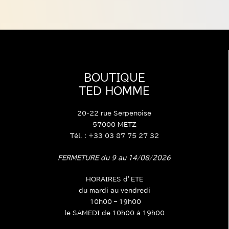
DE
MONSIEUR
BOUTIQUE
TED HOMME
20-22 rue Serpenoise
57000 METZ
Tél. : +33 03 87 75 27 32
FERMETURE du 9 au 14/08/2026
HORAIRES d’ETE
du mardi au vendredi
10h00 – 19h00
le SAMEDI de 10h00 à 19h00