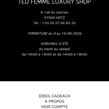
TED FEMME LUXURY SHOP
6, rue du Lancieu
57000 METZ
Tél. : +33 03 87 66 65 26
FERMETURE du 9 au 14/08/2026
HORAIRES d’ETE
du mardi au samedi
de 10h00 à 13h00 et de 14h00 à 19h00
IDÉES CADEAUX
A PROPOS
MON COMPTE