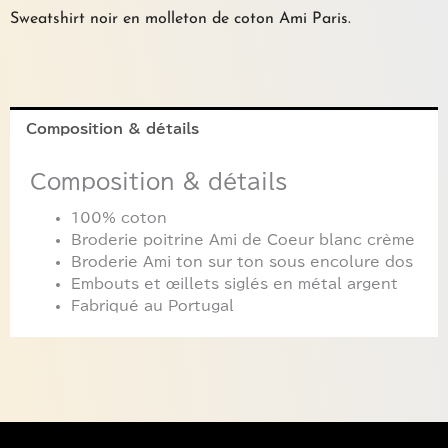
Sweatshirt noir en molleton de coton Ami Paris.
Composition & détails
Composition & détails
100% coton
Broderie poitrine Ami de Coeur blanc crème
Broderie Ami ton sur ton sous encolure dos
Embouts et œillets siglés en métal argent
Fabriqué au Portugal