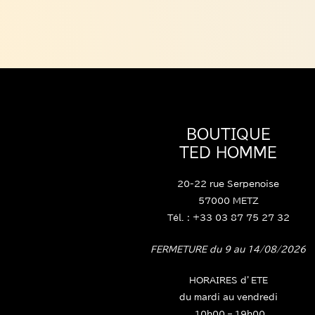
BOUTIQUE
TED HOMME
20-22 rue Serpenoise
57000 METZ
Tél. : +33 03 87 75 27 32
FERMETURE du 9 au 14/08/2026
HORAIRES d’ETE
du mardi au vendredi
10h00 – 19h00