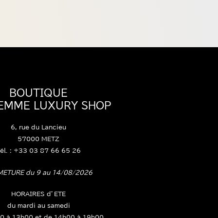
BOUTIQUE
FEMME LUXURY SHOP
6, rue du Lancieu
57000 METZ
él. : +33 03 87 66 65 26
METURE du 9 au 14/08/2026
HORAIRES d’ETE
du mardi au samedi
0 à 13h00 et de 14h00 à 19h00