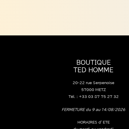
BOUTIQUE
TED HOMME
20-22 rue Serpenoise
57000 METZ
Tél. : +33 03 87 75 27 32
FERMETURE du 9 au 14/08/2026
HORAIRES d’ETE
du mardi au vendredi