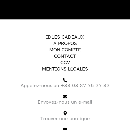
IDÉES CADEAUX
A PROPOS
MON COMPTE
CONTACT
CGV
MENTIONS LÉGALES
Appelez-nous au +33 03 87 75 27 32
Envoyez-nous un e-mail
Trouver une boutique