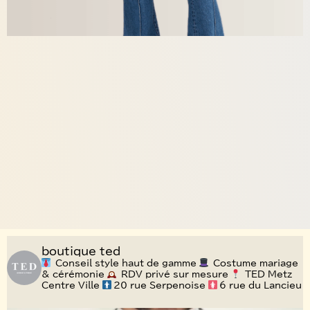
boutique_ted
Conseil style haut de gamme
Costume mariage
& cérémonie
RDV privé sur mesure
TED Metz –
Centre Ville
20 rue Serpenoise
6 rue du Lancieu