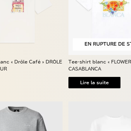
EN RUPTURE DE S
lanc « Drôle Café » DRÔLE
Tee-shirt blanc « FLOWER
EUR
CASABLANCA
Lire la suite
Ce
produit
a
plusieurs