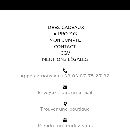
IDÉES CADEAUX
A PROPOS
MON COMPTE
CONTACT
CGV
MENTIONS LÉGALES
Appelez-nous au +33 03 87 75 27 32
Envoyez-nous un e-mail
Trouver une boutique