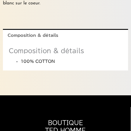
blanc sur le coeur.
Composition & détails
Composition & détails
100% COTTON
BOUTIQUE
TED HOMME