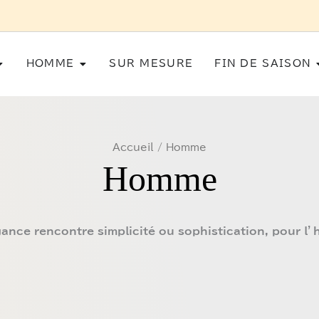
E SUR MESURE POUR HOMME SUR RENDEZ-VOUS AU 03 87 75 27 
Ouvrir Femme
Ouvrir Homme
HOMME
SUR MESURE
FIN DE SAISON
Accueil
/ Homme
Homme
gance rencontre simplicité ou sophistication, pour l