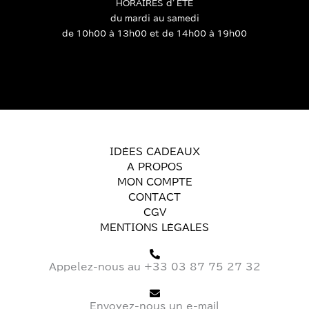
HORAIRES d’ETE
du mardi au samedi
de 10h00 à 13h00 et de 14h00 à 19h00
IDÉES CADEAUX
A PROPOS
MON COMPTE
CONTACT
CGV
MENTIONS LÉGALES
Appelez-nous au +33 03 87 75 27 32
Envoyez-nous un e-mail