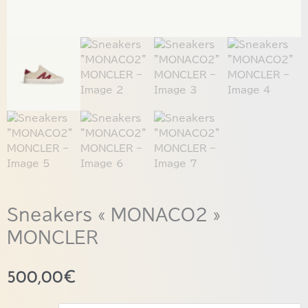
Sneakers « MONACO2 »
MONCLER
500,00
€