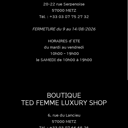
20-22 rue Serpenoise
57000 METZ
Tél. : +33 03 87 75 27 32
FERMETURE du 9 au 14/08/2026
HORAIRES d’ETE
du mardi au vendredi
10h00 – 19h00
le SAMEDI de 10h00 à 19h00
BOUTIQUE
TED FEMME LUXURY SHOP
6, rue du Lancieu
57000 METZ
Tél. : +33 03 87 66 65 26