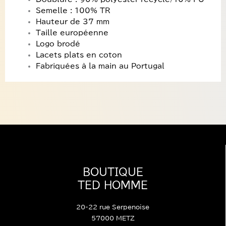
Semelle : 100% TR
Hauteur de 37 mm
Taille européenne
Logo brodé
Lacets plats en coton
Fabriquées à la main au Portugal
BOUTIQUE
TED HOMME
20-22 rue Serpenoise
57000 METZ