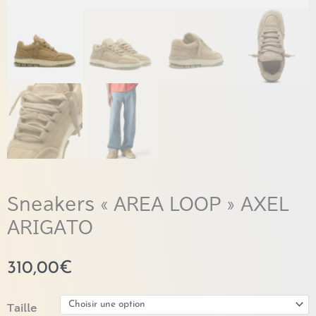
Sneakers « AREA LOOP » AXEL
ARIGATO
310,00
€
quantité
Taille