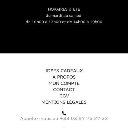
HORAIRES d’ETE
du mardi au samedi
de 10h00 à 13h00 et de 14h00 à 19h00
IDÉES CADEAUX
A PROPOS
MON COMPTE
CONTACT
CGV
MENTIONS LÉGALES
Appelez-nous au +33 03 87 75 27 32