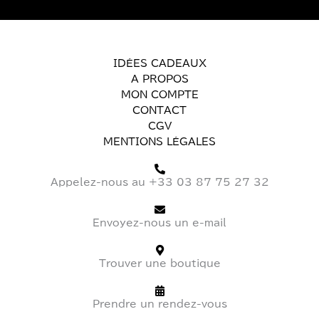
IDÉES CADEAUX
A PROPOS
MON COMPTE
CONTACT
CGV
MENTIONS LÉGALES
Appelez-nous au +33 03 87 75 27 32
Envoyez-nous un e-mail
Trouver une boutique
Prendre un rendez-vous