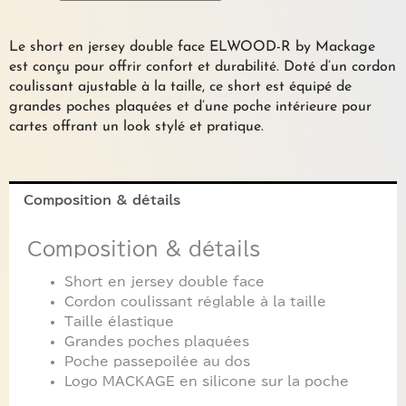
jersey
noir
"ELWOOD-
Le short en jersey double face ELWOOD-R by Mackage
R"
est conçu pour offrir confort et durabilité. Doté d’un cordon
MACKAGE
coulissant ajustable à la taille, ce short est équipé de
grandes poches plaquées et d’une poche intérieure pour
cartes offrant un look stylé et pratique.
Composition & détails
Composition & détails
Short en jersey double face
Cordon coulissant réglable à la taille
Taille élastique
Grandes poches plaquées
Poche passepoilée au dos
Logo MACKAGE en silicone sur la poche