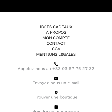
IDÉES CADEAUX
A PROPOS
MON COMPTE
CONTACT
CGV
MENTIONS LÉGALES
Appelez-nous au +33 03 87 75 27 32
Envoyez-nous un e-mail
Trouver une boutique