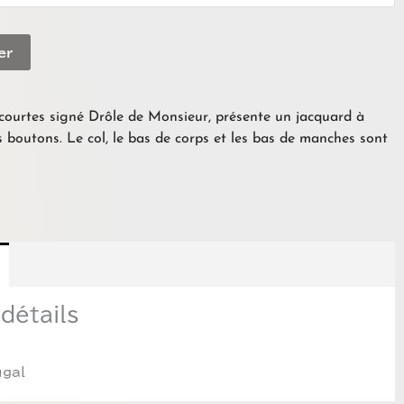
er
ourtes signé Drôle de Monsieur, présente un jacquard à
is boutons. Le col, le bas de corps et les bas de manches sont
détails
ugal