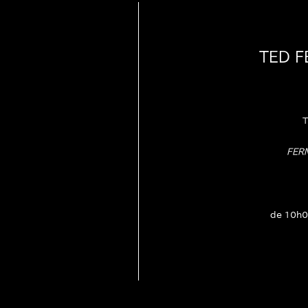
TED 
T
FER
de 10h0