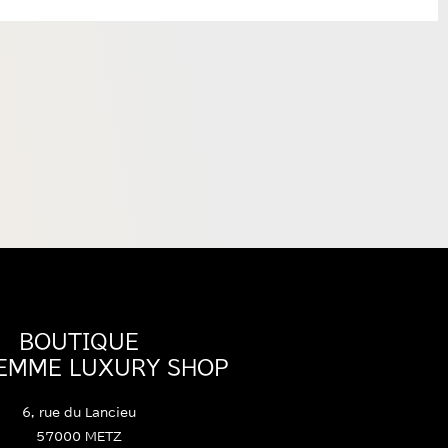
BOUTIQUE
FEMME LUXURY SHOP
6, rue du Lancieu
57000 METZ