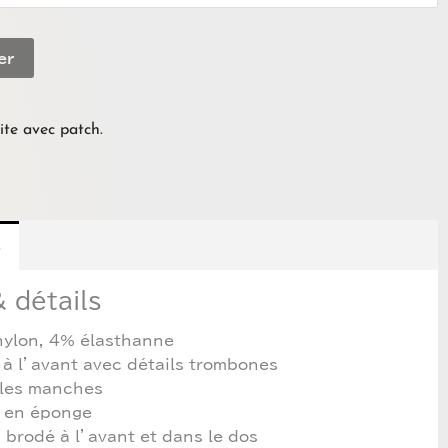
er
te avec patch.
s
 détails
ylon, 4% élasthanne
à l’avant avec détails trombones
 les manches
e en éponge
» brodé à l’avant et dans le dos