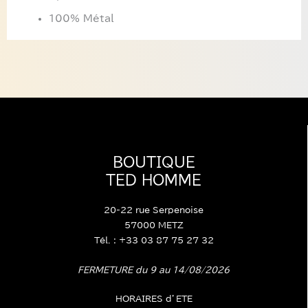
100% Métal
BOUTIQUE
TED HOMME
20-22 rue Serpenoise
57000 METZ
Tél. : +33 03 87 75 27 32
FERMETURE du 9 au 14/08/2026
HORAIRES d’ETE