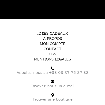
IDÉES CADEAUX
A PROPOS
MON COMPTE
CONTACT
CGV
MENTIONS LÉGALES
Appelez-nous au +33 03 87 75 27 32
Envoyez-nous un e-mail
Trouver une boutique