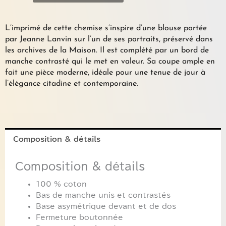
en
coton
imprimé
L’imprimé de cette chemise s’inspire d’une blouse portée
LANVIN
par Jeanne Lanvin sur l’un de ses portraits, préservé dans
les archives de la Maison. Il est complété par un bord de
manche contrasté qui le met en valeur. Sa coupe ample en
fait une pièce moderne, idéale pour une tenue de jour à
l’élégance citadine et contemporaine.
Composition & détails
Composition & détails
100 % coton
Bas de manche unis et contrastés
Base asymétrique devant et de dos
Fermeture boutonnée