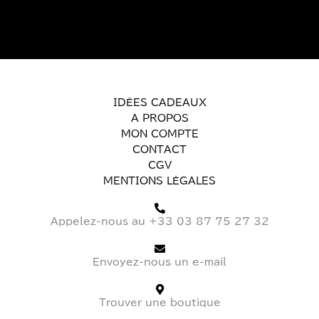
IDÉES CADEAUX
A PROPOS
MON COMPTE
CONTACT
CGV
MENTIONS LÉGALES
Appelez-nous au +33 03 87 75 27 32
Envoyez-nous un e-mail
Trouver une boutique