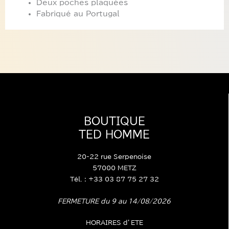
Deux poches plaquées
Fabriqué au Portugal
BOUTIQUE
TED HOMME
20-22 rue Serpenoise
57000 METZ
Tél. : +33 03 87 75 27 32
FERMETURE du 9 au 14/08/2026
HORAIRES d’ETE