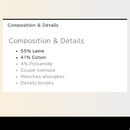
Composition & Détails
Composition & Détails
55% Laine
41% Coton
4% Polyamide
Coupe oversize
Manches allongées
Détails brodés