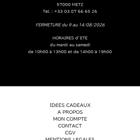
6, rue du Lancieu
57000 METZ
Tél. : +33 03 87 66 65 26
FERMETURE du 9 au 14/08/2026
HORAIRES d’ETE
du mardi au samedi
de 10h00 à 13h00 et de 14h00 à 19h00
IDÉES CADEAUX
A PROPOS
MON COMPTE
CONTACT
CGV