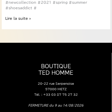
#newcollection #2021 #spring #summer
#shoesaddict #
Lire la suite »
BOUTIQUE
TED HOMME
20-22 rue Serpenoise
57000 METZ
Tél. : +33 03 87 75 27 32
FERMETURE du 9 au 14/08/2026