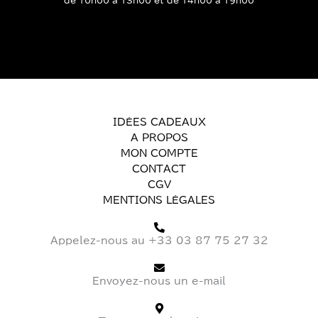
de 10h00 à 13h00 et de 14h00 à 19h00
IDÉES CADEAUX
A PROPOS
MON COMPTE
CONTACT
CGV
MENTIONS LÉGALES
Appelez-nous au +33 03 87 75 27 32
Envoyez-nous un e-mail