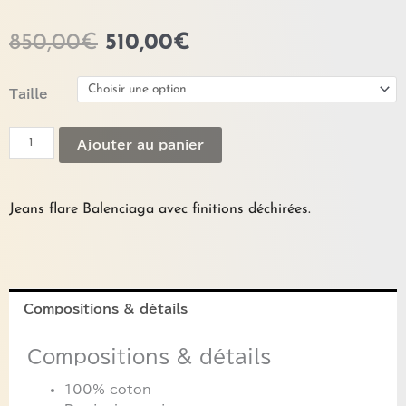
Le
Le
850,00
€
510,00
€
prix
prix
initial
actuel
quantité
Taille
était :
est :
de
850,00€.
510,00€.
Jeans
Ajouter au panier
flare
BALENCIAGA
Jeans flare Balenciaga avec finitions déchirées.
Compositions & détails
Compositions & détails
100% coton