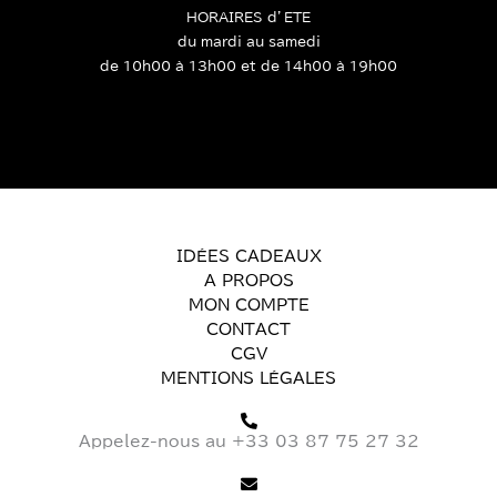
HORAIRES d’ETE
du mardi au samedi
de 10h00 à 13h00 et de 14h00 à 19h00
IDÉES CADEAUX
A PROPOS
MON COMPTE
CONTACT
CGV
MENTIONS LÉGALES
Appelez-nous au +33 03 87 75 27 32