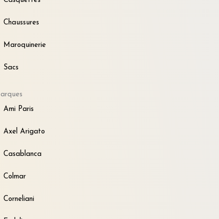
Casquettes
Chaussures
Maroquinerie
Sacs
arques
Ami Paris
Axel Arigato
Casablanca
Colmar
Corneliani