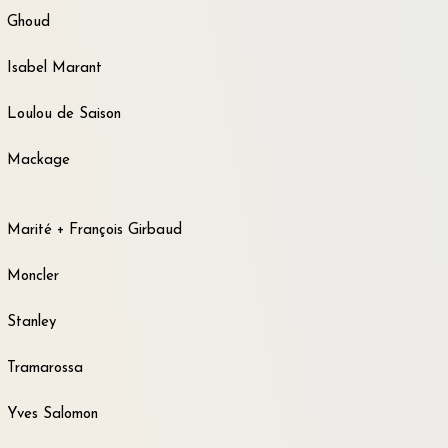
Ghoud
Isabel Marant
Loulou de Saison
Mackage
Marité + François Girbaud
Moncler
Stanley
Tramarossa
Yves Salomon