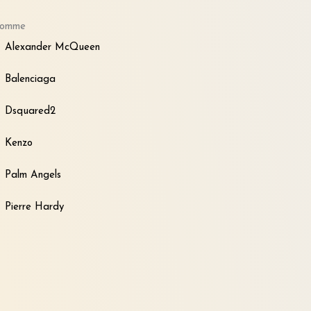
omme
Alexander McQueen
Balenciaga
Dsquared2
Kenzo
Palm Angels
Pierre Hardy