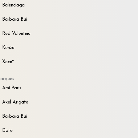
Balenciaga
Barbara Bui
Red Valentino
Kenzo
Xocoï
arques
Ami Paris
Axel Arigato
Barbara Bui
Date