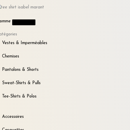
omme
atégories
Vestes & Imperméables
Chemises
Pantalons & Shorts
Sweat-Shirts & Pulls
Tee-Shirts & Polos
Accessoires