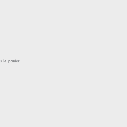
s le panier.