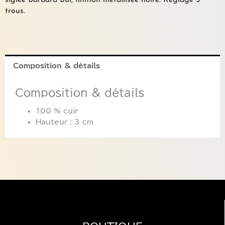
siglée Barbara Bui, finition métallisée noire. Réglage 5
trous.
Composition & détails
Composition & détails
100 % cuir
Hauteur : 3 cm