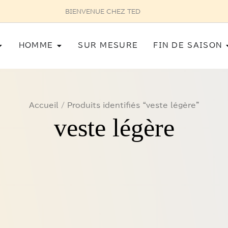
BIENVENUE CHEZ TED
Ouvrir Femme
Ouvrir Homme
HOMME
SUR MESURE
FIN DE SAISON
Accueil
/ Produits identifiés “veste légère”
veste légère