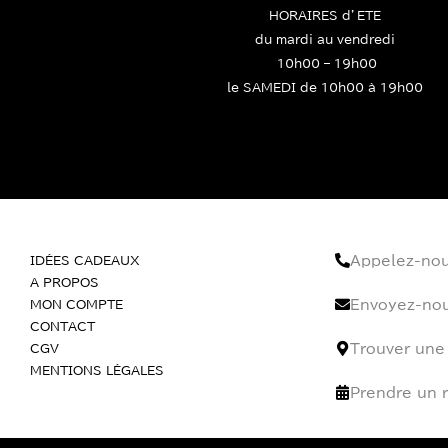
HORAIRES d’ETE
du mardi au vendredi
10h00 – 19h00
le SAMEDI de 10h00 à 19h00
IDÉES CADEAUX
Appelez-no
A PROPOS
MON COMPTE
Envoyez-nou
CONTACT
CGV
Trouver une
MENTIONS LÉGALES
Prendre un 