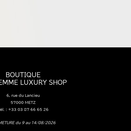
BOUTIQUE
FEMME LUXURY SHOP
6, rue du Lancieu
57000 METZ
él. : +33 03 87 66 65 26
METURE du 9 au 14/08/2026