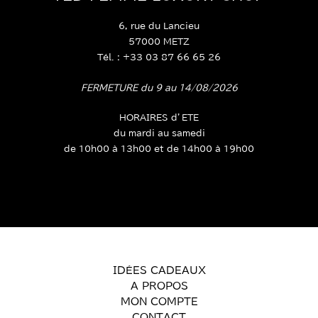
TED FEMME LUXURY SHOP
6, rue du Lancieu
57000 METZ
Tél. : +33 03 87 66 65 26
FERMETURE du 9 au 14/08/2026
HORAIRES d’ETE
du mardi au samedi
de 10h00 à 13h00 et de 14h00 à 19h00
IDÉES CADEAUX
A PROPOS
MON COMPTE