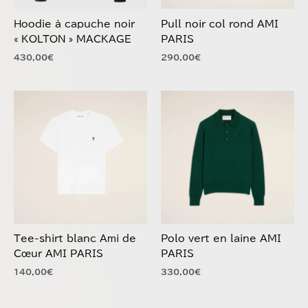
choisies
choisies
Hoodie à capuche noir
Pull noir col rond AMI
sur
sur
« KOLTON » MACKAGE
PARIS
la
la
430,00
€
290,00
€
page
page
du
du
produit
produit
Ce
Ce
produit
produit
a
a
plusieurs
plusieurs
variations.
variations.
Les
Les
options
options
peuvent
peuvent
être
être
choisies
choisies
Tee-shirt blanc Ami de
Polo vert en laine AMI
sur
sur
Cœur AMI PARIS
PARIS
la
la
140,00
€
330,00
€
page
page
du
du
produit
produit
Ce
Ce