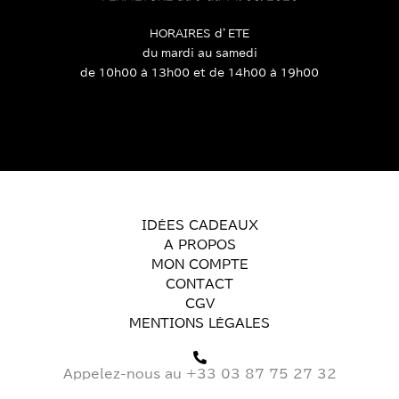
HORAIRES d’ETE
du mardi au samedi
de 10h00 à 13h00 et de 14h00 à 19h00
IDÉES CADEAUX
A PROPOS
MON COMPTE
CONTACT
CGV
MENTIONS LÉGALES
Appelez-nous au +33 03 87 75 27 32