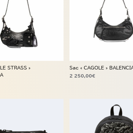
LE STRASS »
Sac « CAGOLE » BALENCI
GA
2 250,00
€