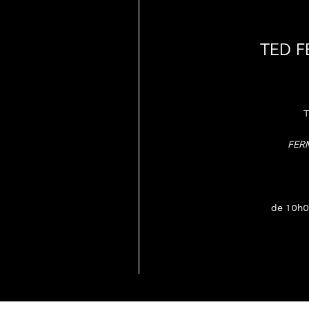
TED 
T
FER
de 10h0