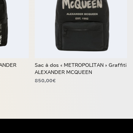
XANDER
Sac à dos « METROPOLITAN » Graffiti
ALEXANDER MCQUEEN
850,00
€