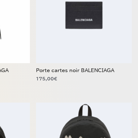
AGA
Porte cartes noir BALENCIAGA
175,00
€