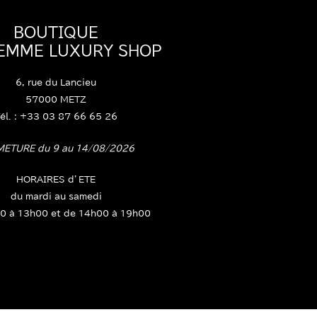
BOUTIQUE
FEMME LUXURY SHOP
6, rue du Lancieu
57000 METZ
él. : +33 03 87 66 65 26
METURE du 9 au 14/08/2026
HORAIRES d’ETE
du mardi au samedi
0 à 13h00 et de 14h00 à 19h00