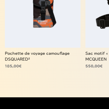
Pochette de voyage camouflage
Sac motif 
DSQUARED²
MCQUEEN
185,00
€
550,00
€