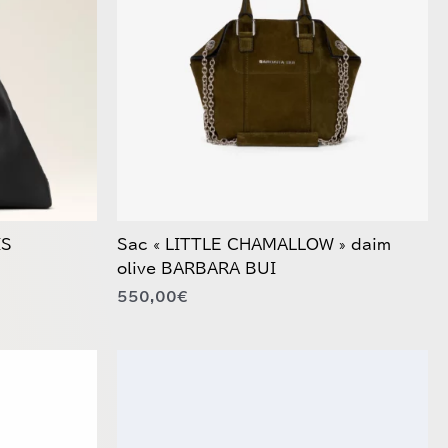
IS
Sac « LITTLE CHAMALLOW » daim
olive BARBARA BUI
550,00
€