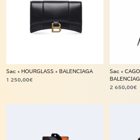
Sac « HOURGLASS » BALENCIAGA
Sac « CAGO
BALENCIA
1 250,00
€
2 650,00
€