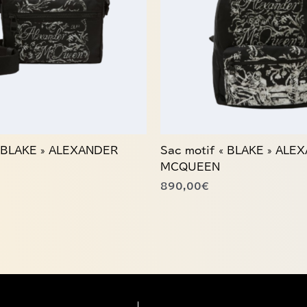
« BLAKE » ALEXANDER
Sac motif « BLAKE » ALE
MCQUEEN
890,00
€