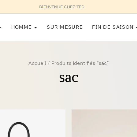
E POUR HOMME SUR RENDEZ-VOUS AU 03 87 75 27 32
Ouvrir Femme
Ouvrir Homme
HOMME
SUR MESURE
FIN DE SAISON
Accueil
/ Produits identifiés “sac”
sac