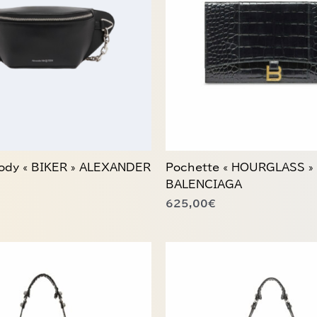
ody « BIKER » ALEXANDER
Pochette « HOURGLASS »
BALENCIAGA
625,00
€