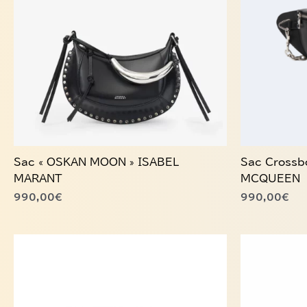
Sac « OSKAN MOON » ISABEL
Sac Crossb
MARANT
MCQUEEN
990,00
€
990,00
€