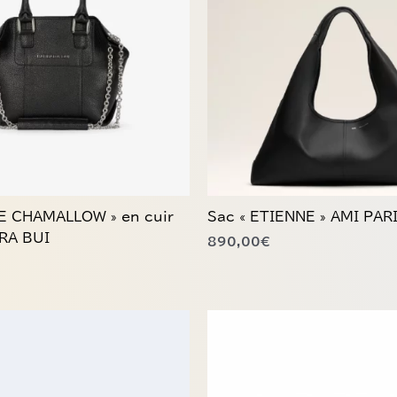
LE CHAMALLOW » en cuir
Sac « ETIENNE » AMI PAR
RA BUI
890,00
€