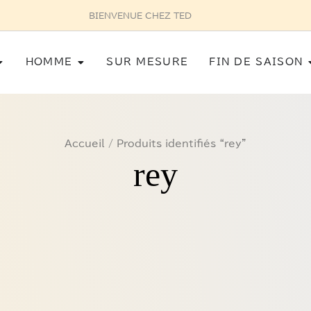
BIENVENUE CHEZ TED
Ouvrir Femme
Ouvrir Homme
HOMME
SUR MESURE
FIN DE SAISON
Accueil
/ Produits identifiés “rey”
rey