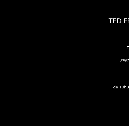
TED 
T
FER
de 10h0