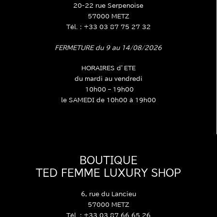
20-22 rue Serpenoise
57000 METZ
Tél. : +33 03 87 75 27 32
FERMETURE du 9 au 14/08/2026
HORAIRES d’ETE
du mardi au vendredi
10h00 – 19h00
le SAMEDI de 10h00 à 19h00
BOUTIQUE
TED FEMME LUXURY SHOP
6, rue du Lancieu
57000 METZ
Tél. : +33 03 87 66 65 26