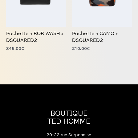
Pochette « BOB WASH »
Pochette « CAMO »
DSQUARED2
DSQUARED2
345,00
€
210,00
€
BOUTIQUE
TED HOMME
20-22 rue Serpenoise