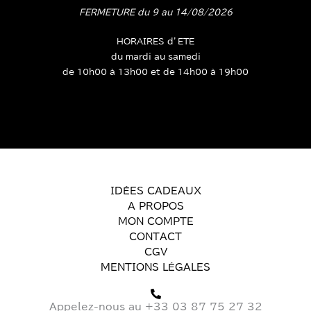
FERMETURE du 9 au 14/08/2026
HORAIRES d’ETE
du mardi au samedi
de 10h00 à 13h00 et de 14h00 à 19h00
IDÉES CADEAUX
A PROPOS
MON COMPTE
CONTACT
CGV
MENTIONS LÉGALES
Appelez-nous au +33 03 87 75 27 32