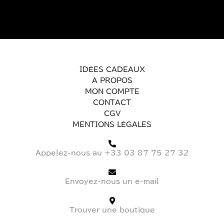
IDÉES CADEAUX
A PROPOS
MON COMPTE
CONTACT
CGV
MENTIONS LÉGALES
Appelez-nous au +33 03 87 75 27 32
Envoyez-nous un e-mail
Trouver une boutique