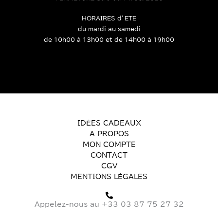
HORAIRES d’ETE
du mardi au samedi
de 10h00 à 13h00 et de 14h00 à 19h00
IDÉES CADEAUX
A PROPOS
MON COMPTE
CONTACT
CGV
MENTIONS LÉGALES
Appelez-nous au +33 03 87 75 27 32