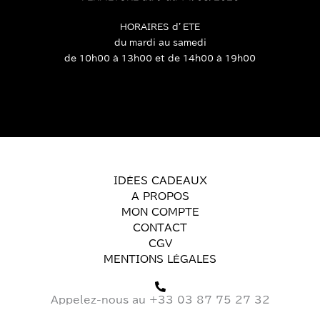
HORAIRES d’ETE
du mardi au samedi
de 10h00 à 13h00 et de 14h00 à 19h00
IDÉES CADEAUX
A PROPOS
MON COMPTE
CONTACT
CGV
MENTIONS LÉGALES
Appelez-nous au +33 03 87 75 27 32