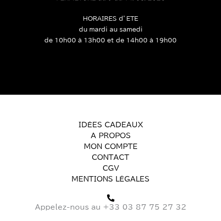
HORAIRES d’ETE
du mardi au samedi
de 10h00 à 13h00 et de 14h00 à 19h00
IDÉES CADEAUX
A PROPOS
MON COMPTE
CONTACT
CGV
MENTIONS LÉGALES
Appelez-nous au +33 03 87 75 27 32