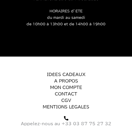
HORAIRES d’ETE
du mardi au samedi
de 10h00 à 13h00 et de 14h00 à 19h00
IDÉES CADEAUX
A PROPOS
MON COMPTE
CONTACT
CGV
MENTIONS LÉGALES
Appelez-nous au +33 03 87 75 27 32