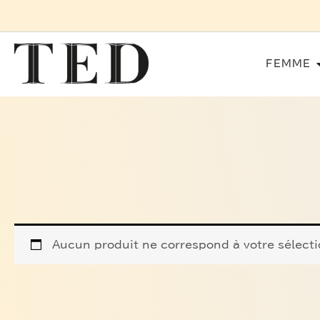
Aller
au
contenu
FEMME
Aucun produit ne correspond à votre sélecti