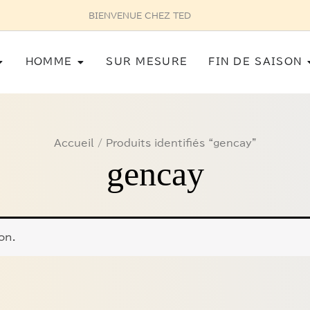
BIENVENUE CHEZ TED
Ouvrir Femme
Ouvrir Homme
HOMME
SUR MESURE
FIN DE SAISON
Accueil
/ Produits identifiés “gencay”
gencay
on.