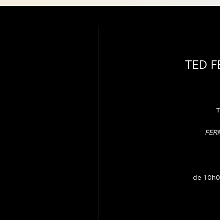
TED 
T
FER
de 10h0