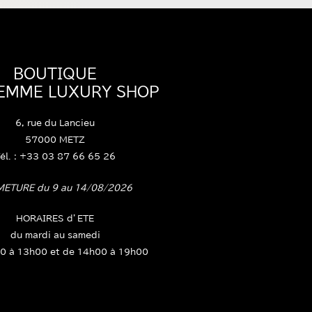
BOUTIQUE
FEMME LUXURY SHOP
6, rue du Lancieu
57000 METZ
él. : +33 03 87 66 65 26
METURE du 9 au 14/08/2026
HORAIRES d’ETE
du mardi au samedi
0 à 13h00 et de 14h00 à 19h00