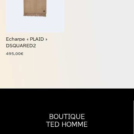
Echarpe « PLAID »
DSQUARED2
495,00
€
BOUTIQUE
TED HOMME