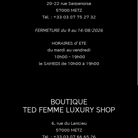
20-22 rue Serpenoise
57000 METZ
Tél. : +33 03 87 75 27 32
FERMETURE du 9 au 14/08/2026
HORAIRES d’ETE
du mardi au vendredi
10h00 – 19h00
le SAMEDI de 10h00 à 19h00
BOUTIQUE
TED FEMME LUXURY SHOP
6, rue du Lancieu
57000 METZ
Tél. : +33 03 87 66 65 26