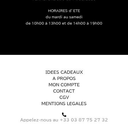
HORAIRES d’ETE
du mardi au samedi
de 10h00 à 13h00 et de 14h00 à 19h00
IDÉES CADEAUX
A PROPOS
MON COMPTE
CONTACT
CGV
MENTIONS LÉGALES
Appelez-nous au +33 03 87 75 27 32