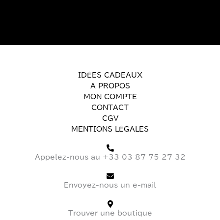
IDÉES CADEAUX
A PROPOS
MON COMPTE
CONTACT
CGV
MENTIONS LÉGALES
Appelez-nous au +33 03 87 75 27 32
Envoyez-nous un e-mail
Trouver une boutique