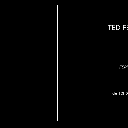
TED 
T
FER
de 10h0