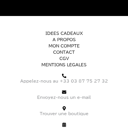
IDÉES CADEAUX
A PROPOS
MON COMPTE
CONTACT
CGV
MENTIONS LÉGALES
Appelez-nous au +33 03 87 75 27 32
Envoyez-nous un e-mail
Trouver une boutique